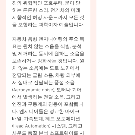
진의 위협적인 포효부터, 문이 닫
히는 든든한 소리, 전기차의 미래
지향적인 허밍 사운드까지 모든 것
을 포함하는 과학이자 예술입니다.
자동차 음향 엔지니어링의 주요 목
표는 원치 않는 소음을 식별, 분석 
및 제거하는 동시에 원하는 소음을 
보존하거나 강화하는 것입니다. 원
치 않는 소음에는 도로 노면에서 
전달되는 굴림 소음, 차량 외부에
서 실내로 전달되는 풍절 소음
(Aerodynamic noise), 모터나 기어
에서 발생하는 전달 소음, 그리고 
엔진과 구동계의 진동이 포함됩니
다. 엔지니어들은 정교한 마이크 
배열, 가속도계, 헤드 오토메이션
(Head Automation) 시스템, 그리고 
사운드 품질 분석 소프트웨어를 사