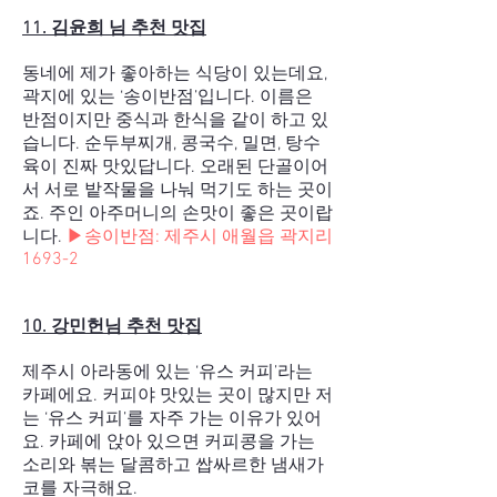
11. 김윤희 님 추천 맛집
동네에 제가 좋아하는 식당이 있는데요,
곽지에 있는 ‘송이반점’입니다. 이름은
반점이지만 중식과 한식을 같이 하고 있
습니다. 순두부찌개, 콩국수, 밀면, 탕수
육이 진짜 맛있답니다. 오래된 단골이어
서 서로 밭작물을 나눠 먹기도 하는 곳이
죠. 주인 아주머니의 손맛이 좋은 곳이랍
니다.
▶송이반점: 제주시 애월읍 곽지리
1693-2
10. 강민헌님 추천 맛집
제주시 아라동에 있는 ‘유스 커피’라는
카페에요. 커피야 맛있는 곳이 많지만 저
는 ‘유스 커피’를 자주 가는 이유가 있어
요. 카페에 앉아 있으면 커피콩을 가는
소리와 볶는 달콤하고 쌉싸르한 냄새가
코를 자극해요.