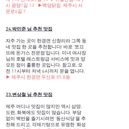
시 광양7길 13
▶백양닭집:
제주시 서
문로6길 7
24.박민준 님 추천 맛집
자주 가는 곳이 한경면 신창리라 그쪽 동
네 맛집 한 곳을 추천합니다! 바로 ‘쪼끄
뜨레 돈가스 전문점’입니다. 미녀 여사장
님의 호텔 레스토랑급 서비스에 맛과 양
모든 점이 훌륭한 곳입니다. 참고로, 오
전 11시부터 저녁 6시까지 문을 엽니다.
▶
제주시 한경면 두신로 85 B동
23.변상철 님 추천 맛집
제주 어디나 맛집이 많지만 역시 삼양,
도련, 화북에도 맛집이 많습니다. 부담
없이 백반을 즐기시려면 ‘동산식당’을 추
천해 드리고, 각재기탕으로 유명한 ‘화성