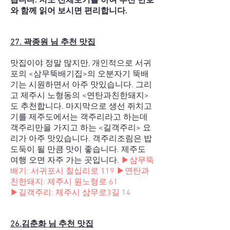
습니다. 지도 전체보기를 하여 추천 번호
와 함께 읽어 보시면 편리합니다.
27. 곽종원 님 추천 맛집
맛집이야 정말 많지만, 개인적으로 서귀
포의 <삼무뚝배기집>의 오분자기 뚝배
기는 시원하면서 아주 맛있습니다. 그리
고 제주시 노형동의 <연탄과친한돼지>
도 추천합니다. 마지막으로 생선 쥐치고
기를 제주도에서는 객주리라고 하는데
객주리만을 가지고 하는 <길객주리> 요
리가 아주 맛있습니다. 객주리조림은 밥
도둑이 될 만큼 맛이 좋습니다. 제주도
여행 오면 자주 가는 곳입니다.
▶삼무뚝
배기:
서귀포시 칠십리로 119
▶연탄과
친한돼지: 제주시 원노형로 61
▶길객주리: 제주시 삼무로3길 14
26.김춘화 님 추천 맛집